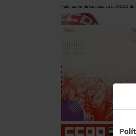
Federación de Enseñanza de CCOO de 
Polí