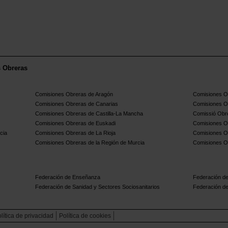
s Obreras
Comisiones Obreras de Aragón
Comisiones Ob
Comisiones Obreras de Canarias
Comisiones O
Comisiones Obreras de Castilla-La Mancha
Comissió Obre
Comisiones Obreras de Euskadi
Comisiones O
cia
Comisiones Obreras de La Rioja
Comisiones O
Comisiones Obreras de la Región de Murcia
Comisiones O
Federación de Enseñanza
Federación de
Federación de Sanidad y Sectores Sociosanitarios
Federación de
lítica de privacidad
Política de cookies