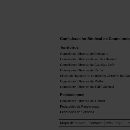
Confederación Sindical de Comisione
Territorios
Comisiones Obreras de Andalucía
Comissions Obreres de les Illes Balears
Comisiones Obreras de Castilla y León
Comisiones Obreras de Ceuta
Sindicato Nacional de Comisions Obreiras de Gali
Comisiones Obreras de Melilla
Comissions Obreres del Paìs Valenciá
Federaciones
Comisiones Obreras del Hábitat
Federación de Pensionistas
Federación de Servicios
Mapa de la web
Contacta
Aviso legal
Po