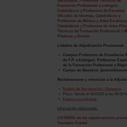
Secundaria, Profesores Técnicos de
Formación Profesional a extinguir,
Catedráticos y Profesores de Escuelas
Oficiales de Idiomas, Catedráticos y
Profesores de Música y Artes Escénicas
Catedráticos y Profesores de Artes Plás
Técnicos de Formación Profesional y Ma
Plásticas y Diseño
Listados de Adjudicación Provisional:
Cuerpos Profesores de Enseñanza S
de F.P. a Extinguir, Profesores Espe
de la Formación Profesional y Régi
Cuerpo de Maestros: (previsiblement
Reclamaciones y renuncias a la Adjudi
Modelo de Reclamación / Renuncia
Plazo: Desde el 05/03/25 a las 00:00 h
Enlace a la solicitud
Información relacionada:
LISTADOS de las adjudicaciones provis
Traslados Estatal