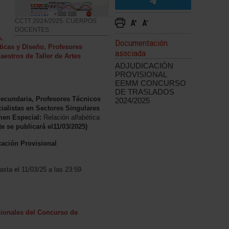
CCTT 2024/2025. CUERPOS
DOCENTES
,
Documentación
ticas y Diseño, Profesores
asociada
estros de Taller de Artes
ADJUDICACIÓN
PROVISIONAL
EEMM CONCURSO
DE TRASLADOS
ecundaria, Profesores Técnicos
2024/2025
cialistas en Sectores Singulares
men Especial:
Relación alfabética
e se publicará el11/03/2025)
cación Provisional
asta el 11/03/25 a las 23:59
ionales del Concurso de