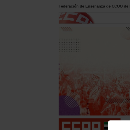
Federación de Enseñanza de CCOO de 