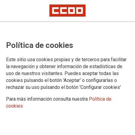
Política de cookies
Este sitio usa cookies propias y de terceros para facilitar
la navegación y obtener información de estadísticas de
LISTAS EXTRAORDINARIAS
uso de nuestros visitantes. Puedes aceptar todas las
Personal admitido y baremo del
cookies pulsando el botón 'Aceptar' o configurarlas o
rechazar su uso pulsando el botón 'Configurar cookies'
resto de especialidades
Para más información consulta nuestra
Política de
convocadas (listas provisionales)
cookies
22/10/2025.