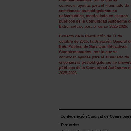
Complementarios, por la que se
convocan ayudas para el alumnado de
enseñanzas postobligatorias no
universitarias, matriculado en centros
públicos de la Comunidad Autónoma d
Extremadura, para el curso 2025/2026.
Extracto de la Resolución de 21 de
octubre de 2025, la Dirección General d
Ente Público de Servicios Educativos
Complementarios, por la que se
convocan ayudas para el alumnado de
enseñanzas postobligatorias no univers
públicos de la Comunidad Autónoma de
2025/2026.
Confederación Sindical de Comisione
Territorios