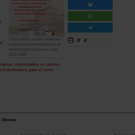
e
Convocatoria ayudas alumnado
el
enseñanzas postobligatorias de
centros públicos para el curso
2025 2026
itarias, matriculados en centros
 Extremadura, para el curso
s Obreras