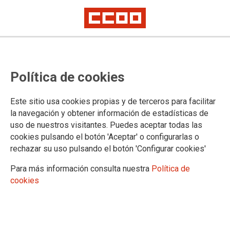
Política de cookies
Este sitio usa cookies propias y de terceros para facilitar
la navegación y obtener información de estadísticas de
Convocatoria de Premios
uso de nuestros visitantes. Puedes aceptar todas las
Nacionales eTwinning 2026
cookies pulsando el botón 'Aceptar' o configurarlas o
rechazar su uso pulsando el botón 'Configurar cookies'
dirigidos a profesorado de
Para más información consulta nuestra
Política de
enseñanzas oficiales no
cookies
universitarias
21/01/2026.