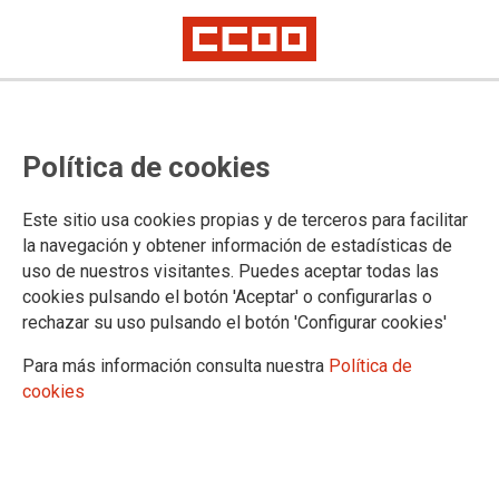
Política de cookies
Este sitio usa cookies propias y de terceros para facilitar
la navegación y obtener información de estadísticas de
Corrección de errores Plantilla
uso de nuestros visitantes. Puedes aceptar todas las
Orgánica definitiva curso
cookies pulsando el botón 'Aceptar' o configurarlas o
rechazar su uso pulsando el botón 'Configurar cookies'
2026/2027
Para más información consulta nuestra
Política de
cookies
04/03/2026.