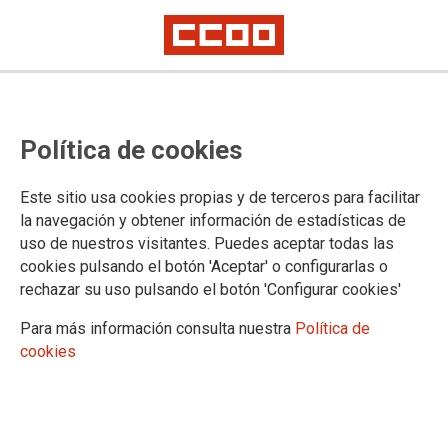
Política de cookies
Este sitio usa cookies propias y de terceros para facilitar
12/03/2026
la navegación y obtener información de estadísticas de
Ratios o relación de
uso de nuestros visitantes. Puedes aceptar todas las
alumnos por aula para el
cookies pulsando el botón 'Aceptar' o configurarlas o
rechazar su uso pulsando el botón 'Configurar cookies'
curso 2026-2027
Para más información consulta nuestra
Política de
cookies
10/10/2025