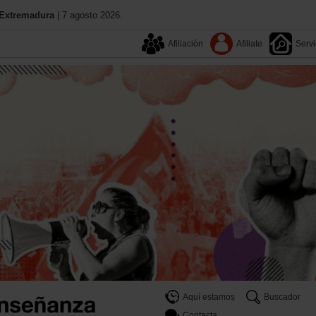
Extremadura
| 7 agosto 2026.
Afiliación
Afiliate
Servi
Aquí estamos
Buscador
Contacta