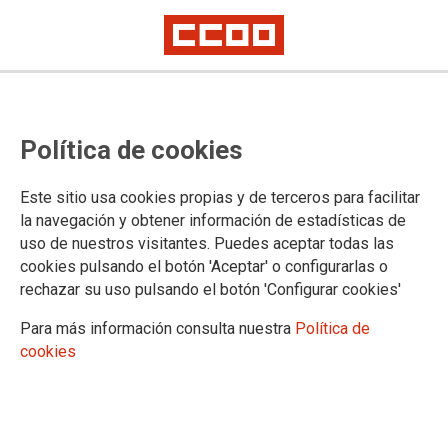
Política de cookies
Este sitio usa cookies propias y de terceros para facilitar
la navegación y obtener información de estadísticas de
CONCURSO DE TRASLADOS
uso de nuestros visitantes. Puedes aceptar todas las
NACIONAL 2024/2025 PARA
cookies pulsando el botón 'Aceptar' o configurarlas o
rechazar su uso pulsando el botón 'Configurar cookies'
FUNCIONARIOS DOCENTES
Para más información consulta nuestra
Política de
cookies
04/11/2024.
CONVOCATORIA: